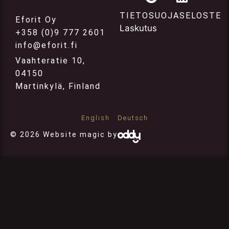
TIETOSUOJASELOSTE
Eforit Oy
Laskutus
+358 (0)9 777 2601
info@eforit.fi
Vaahteratie 10,
04150
Martinkylä, Finland
English
Deutsch
© 2026 Website magic by