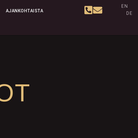
EN
AJANKOHTAISTA
DE
OT