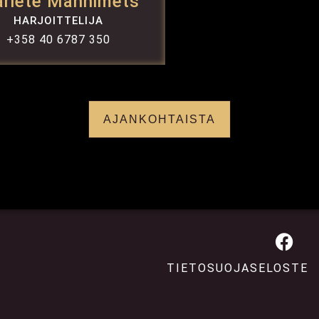
riete Männimets
HARJOITTELIJA
+358 40 6787 350
AJANKOHTAISTA
TIETOSUOJASELOSTE