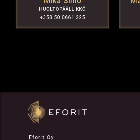
Mika Simo
Ma
HUOLTOPÄÄLLIKKÖ
+358 50 0661 225
Eforit Oy