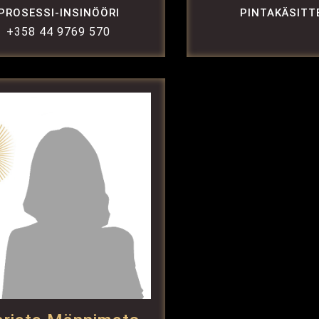
PROSESSI-INSINÖÖRI
PINTAKÄSITT
+358 44 9769 570