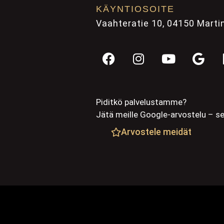
KÄYNTIOSOITE
Vaahteratie 10, 04150 Martin
Piditkö palvelustamme?
Jätä meille Google-arvostelu – 
Arvostele meidät