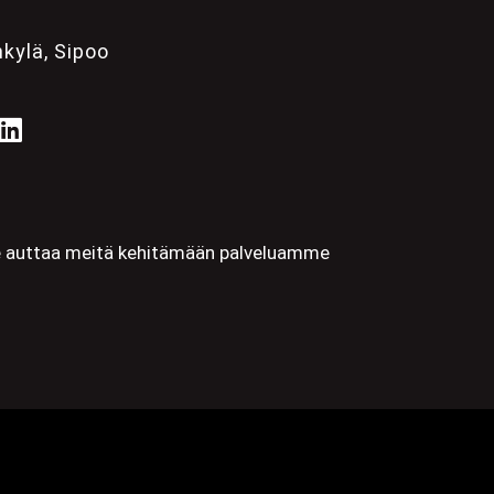
kylä, Sipoo
se auttaa meitä kehitämään palveluamme