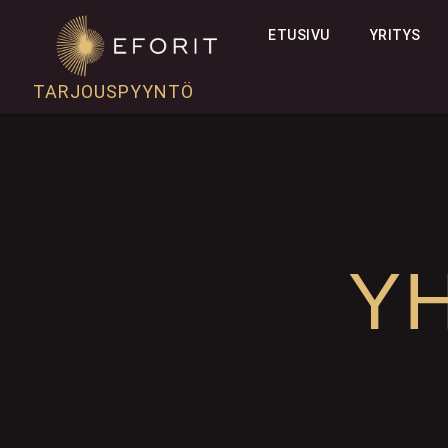
ETUSIVU
YRITYS
TARJOUSPYYNTÖ
Y