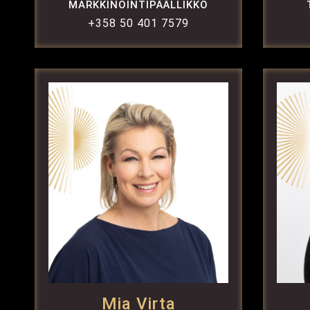
MARKKINOINTIPÄÄLLIKKÖ
+358 50 401 7579
Mia Virta