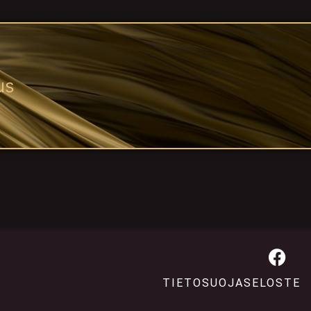
us
TIETOSUOJASELOSTE