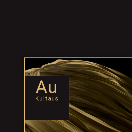
Au
Kultaus