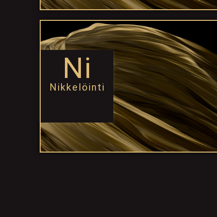
Ni
Nikkelöinti