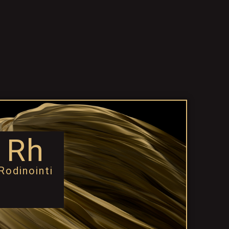
Rh
Rodinointi