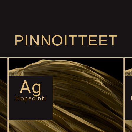
PINNOITTEET
Ag
Hopeointi