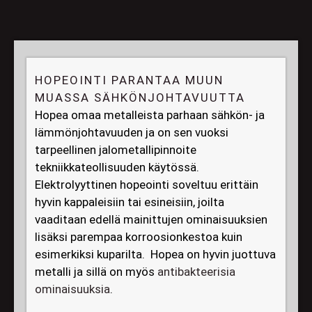
HOPEOINTI PARANTAA MUUN
MUASSA SÄHKÖNJOHTAVUUTTA
Hopea omaa metalleista parhaan sähkön- ja
lämmönjohtavuuden ja on sen vuoksi
tarpeellinen jalometallipinnoite
tekniikkateollisuuden käytössä.
Elektrolyyttinen hopeointi soveltuu erittäin
hyvin kappaleisiin tai esineisiin, joilta
vaaditaan edellä mainittujen ominaisuuksien
lisäksi parempaa korroosionkestoa kuin
esimerkiksi kuparilta. Hopea on hyvin juottuva
metalli ja sillä on myös
antibakteerisia
ominaisuuksia
.