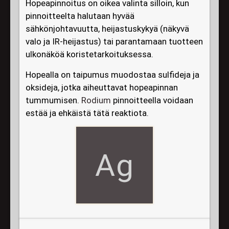
Hopeapinnoitus on oikea valinta silloin, kun
pinnoitteelta halutaan hyvää
sähkönjohtavuutta, heijastuskykyä (näkyvä
valo ja IR-heijastus) tai parantamaan tuotteen
ulkonäköä koristetarkoituksessa.
Hopealla on taipumus muodostaa sulfideja ja
oksideja, jotka aiheuttavat hopeapinnan
tummumisen.
Rodium
pinnoitteella voidaan
estää ja ehkäistä tätä reaktiota.
Ag