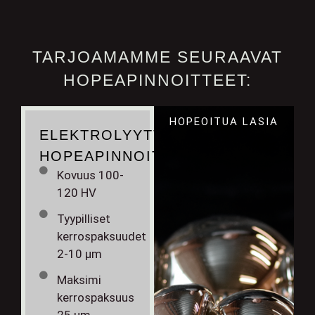
TARJOAMAMME SEURAAVAT
HOPEAPINNOITTEET:
HOPEOITUA LASIA
ELEKTROLYYTTINEN
HOPEAPINNOITE
Kovuus 100-
120 HV
Tyypilliset
kerrospaksuudet
2-10 μm
Maksimi
kerrospaksuus