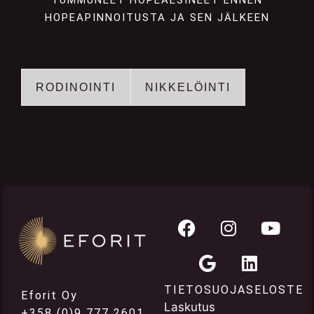
HOPEAPINNOITUSTA JA SEN JÄLKEEN
RODINOINTI
NIKKELÖINTI
TIETOSUOJASELOSTE
Eforit Oy
Laskutus
+358 (0)9 777 2601