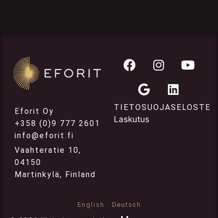
TIETOSUOJASELOSTE
Eforit Oy
Laskutus
+358 (0)9 777 2601
info@eforit.fi
Vaahteratie 10,
04150
Martinkylä, Finland
English
Deutsch