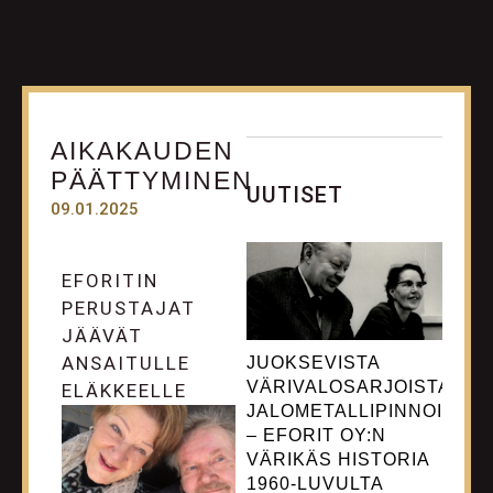
AIKAKAUDEN
PÄÄTTYMINEN
UUTISET
09.01.2025
EFORITIN
PERUSTAJAT
JÄÄVÄT
ANSAITULLE
JUOKSEVISTA
VÄRIVALOSARJOISTA
ELÄKKEELLE
JALOMETALLIPINNOITTEIS
– EFORIT OY:N
VÄRIKÄS HISTORIA
1960-LUVULTA